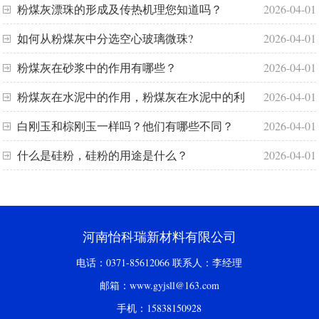
粉煤灰漂珠的形成及传热机理您知道吗？
2026-04-01
如何从粉煤灰中分选空心玻璃微珠?
2026-04-01
粉煤灰在砂浆中的作用有哪些？
2026-04-01
粉煤灰在水泥中的作用，粉煤灰在水泥中的利
2026-04-01
用
白刚玉和棕刚玉一样吗？他们有哪些不同？
2026-04-01
什么是硅粉，硅粉的用途是什么？
2026-04-01
河南怡科瑞新材料有限公司
电话：0371-85612066 联系人：李经理
邮箱：www.gyjsll@163.com
手机：15838150928