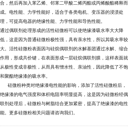
合，然后再加入苯乙烯、邻苯二甲酸二烯丙酯或丙烯酸酯稀释而
成。电性能、力学性能好，适合于各类电机、变压器的浸渍处
理，可提高电器的绝缘性能、力学性能和导热性能。
通过偶联剂处理形成的活性硅微粉可以使绝缘漆吸水率大大降
低，这是因为普通硅微粉极性强，具有亲水性，所以其吸水率较
大。活性硅微粉表面因与硅烷偶联剂的水解基团通过水解、缩合
作用，形成共价键，在表面形成一层硅烷偶联剂膜，这样表面就
从极性变成非极性，从而具有憎水性、亲油性，因此降低了不饱
和聚酯绝缘漆的吸水率。
硅微粉种类对绝缘漆电性能的影响，添加了活性硅微粉后，
绝缘漆的电气强度和体积电阻率明显提高，这是因为硅微粉经偶
联剂处理后，硅微粉与树脂结合更加紧密，提高了绝缘漆的电性
能。更多硅微粉相关问题请咨询我们。