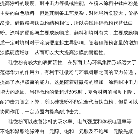
提高涂料的硬度、耐冲击力等机械性能。在粉末涂料中钛白粉是
主要的白色填料，但是其制备工艺复杂，对环境污染较大，价格
昂贵。硅微粉与钛白粉结构相似，所以尝试用硅微粉代替钛白
粉。涂料的硬度与主要成膜物质、颜料和填料有关，主要成膜物
质一定时填料对于涂膜硬度起主导影响。随着硅微粉含量的增加
涂膜硬度增加，从而可以大大提高涂膜的耐磨性。
硅微粉有较大的表面活性，在界面上与环氧集团形成远大于
范德华力的作用力，有利于硅微粉与环氧树脂之间的应力传递，
提高了承担载荷的能力。这是随着硅微粉的增加，涂料耐冲击力
增大的原因。当硅微粉的量超过50%时，复合材料的强度下降，
耐冲击力随之下降，所以硅微粉不能完全代替钛白粉，但是可以
协同作用，一定范围内提高耐冲击力。
硅微粉可以改善涂料的吸水率、电气强度和体积电阻率等，
不饱和聚酯绝缘漆由二元醇、饱和二元酸及不饱和二元酸先聚