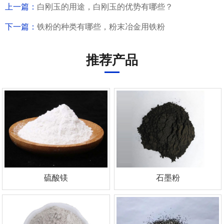
上一篇：
白刚玉的用途，白刚玉的优势有哪些？
下一篇：
铁粉的种类有哪些，粉末冶金用铁粉
推荐产品




硫酸镁
石墨粉